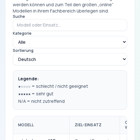
werden können und zum Teil den großen „online“
Modellen in ihrem Fachbereich überlegen sind.
Suche
Kategorie
Sortierung
Legende:
= schlecht / nicht geeignet
★☆☆☆☆
= sehr gut
★★★★★
N/A
= nicht zutreffend
OPEN
MODELL
ZIEL-EINSATZ
WEIGH