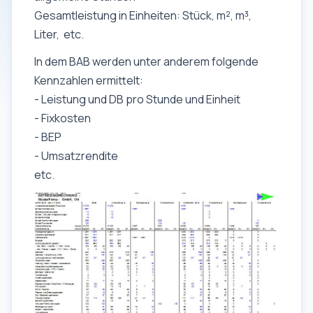
Gesamtleistung in Einheiten: Stück, m², m³,
Liter, etc.
In dem BAB werden unter anderem folgende
Kennzahlen ermittelt:
- Leistung und DB pro Stunde und Einheit
- Fixkosten
- BEP
- Umsatzrendite
etc.