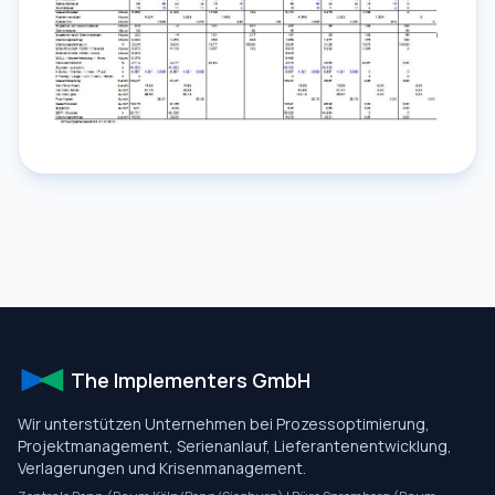
The Implementers GmbH
Wir unterstützen Unternehmen bei Prozessoptimierung,
Projektmanagement, Serienanlauf, Lieferantenentwicklung,
Verlagerungen und Krisenmanagement.