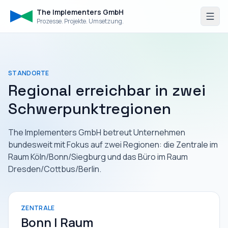
The Implementers GmbH
Prozesse. Projekte. Umsetzung.
STANDORTE
Regional erreichbar in zwei
Schwerpunktregionen
The Implementers GmbH betreut Unternehmen
bundesweit mit Fokus auf zwei Regionen: die Zentrale im
Raum Köln/Bonn/Siegburg und das Büro im Raum
Dresden/Cottbus/Berlin.
ZENTRALE
Bonn | Raum