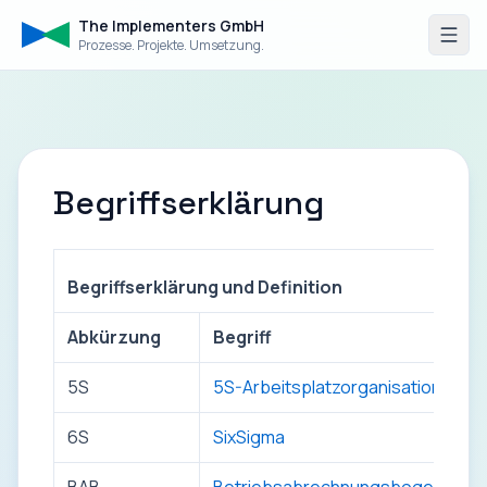
The Implementers GmbH
Prozesse. Projekte. Umsetzung.
Begriffserklärung
Begriffserklärung und Definition
Abkürzung
Begriff
5S
5S-Arbeitsplatzorganisation
6S
SixSigma