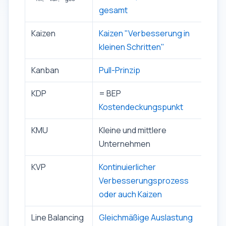
gesamt
Kaizen
Kaizen "Verbesserung in
kleinen Schritten"
Kanban
Pull-Prinzip
KDP
= BEP
Kostendeckungspunkt
KMU
Kleine und mittlere
Unternehmen
KVP
Kontinuierlicher
Verbesserungsprozess
oder auch Kaizen
Line Balancing
Gleichmäßige Auslastung